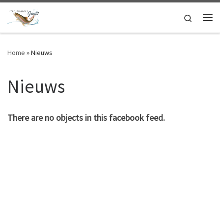
Skip to content
Search
Me
Home
»
Nieuws
Nieuws
There are no objects in this facebook feed.