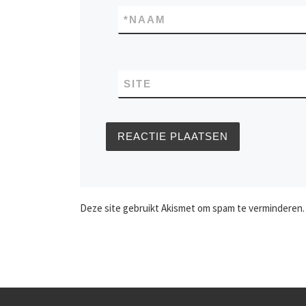
*
NAAM
SITE
Deze site gebruikt Akismet om spam te verminderen