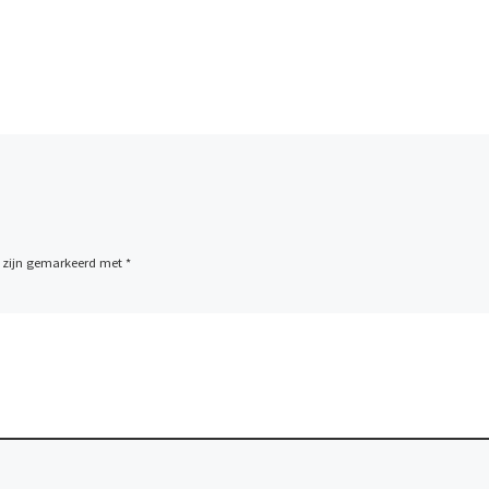
n zijn gemarkeerd met
*