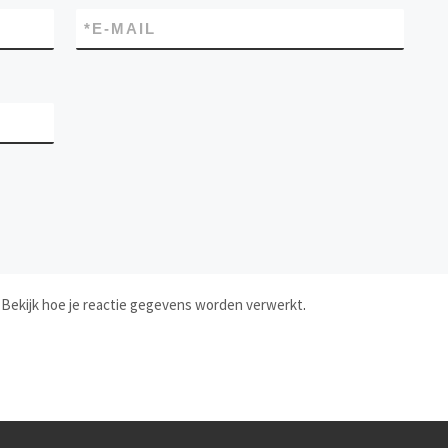
*
E-MAIL
.
Bekijk hoe je reactie gegevens worden verwerkt
.